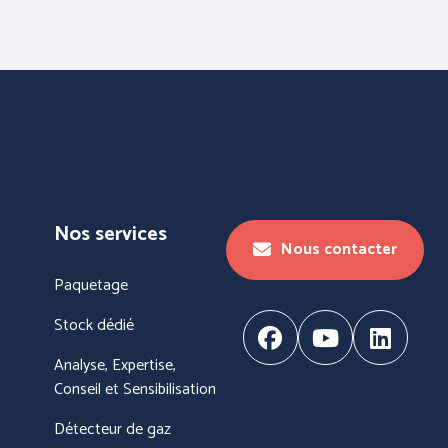
Nos services
HUTE
HYGIENE
Nous contacter
Paquetage
Stock dédié
Analyse, Expertise,
Conseil et Sensibilisation
Détecteur de gaz