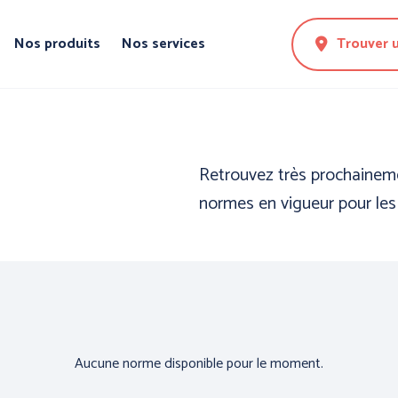
Nos produits
Nos services
Trouver 
Retrouvez très prochaineme
normes en vigueur pour les 
N DE LA
PROTECTION DES
PROTE
Aucune norme disponible pour le moment.
MAINS
CORPS