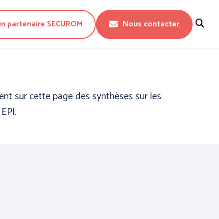
un partenaire SECUROM
Nous contacter
Fermer
nt sur cette page des synthèses sur les
EPI.
CTION DU
PROTECTION DU
 - WORKWEAR
CORPS - TECHNIQUE -