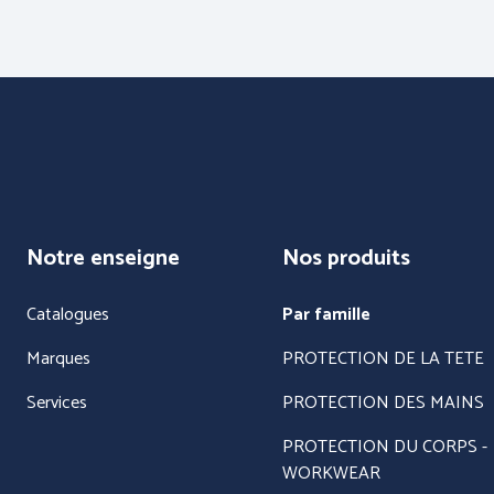
Notre enseigne
Nos produits
PROTECTI
CORPS - T
INTEMPÉRI
Catalogues
Par famille
Marques
PROTECTION DE LA TETE
Services
PROTECTION DES MAINS
PROTECTION DU CORPS -
WORKWEAR