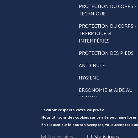
PROTECTION DU CORPS -
TECHNIQUE -
PROTECTION DU CORPS -
THERMIQUE et
INTEMPÉRIES
PROTECTION DES PIEDS
ANTICHUTE
ERGONOMIE
HYGIENE
AU TRAVAI
ERGONOMIE et AIDE AU
TRAVAIL
PRÉVENTION et SECOURS
Securom respecte votre vie privée
Nous utilisons des cookies sur ce site pour améliorer 
En cliquant sur le bouton Accepter, vous acceptez que
Nécessaires
Statistiques