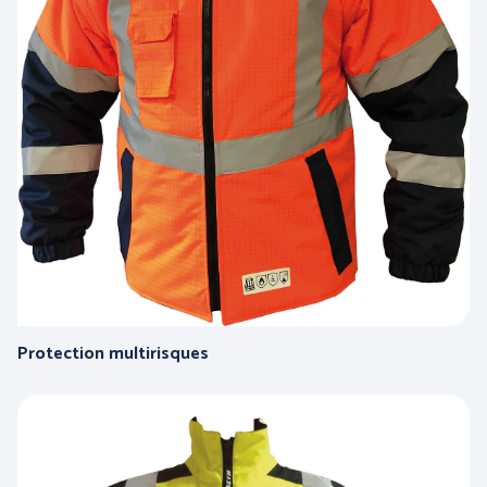
PROTECTION DU CORPS
PROTECTION DU CORPS
- WORKWEAR
- TECHNIQUE -
Protection multirisques