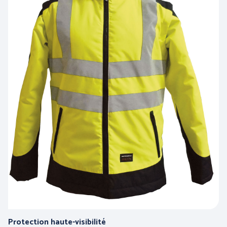
PROTECTION DU CORPS
PROTECTION DES PIEDS
- THERMIQUE et
INTEMPÉRIES
ANTICHUTE
HYGIENE
Protection haute-visibilité