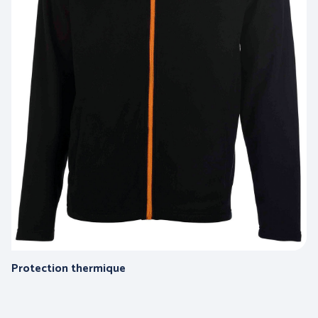
COFRA
ENGEL WORKWEAR
Protection thermique
JUBA
MSA France SAS