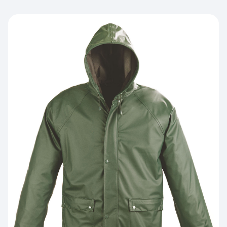
PRÉVENTION et
SECOURS
ERGONOMIE et AIDE AU
TRAVAIL
Par marque :