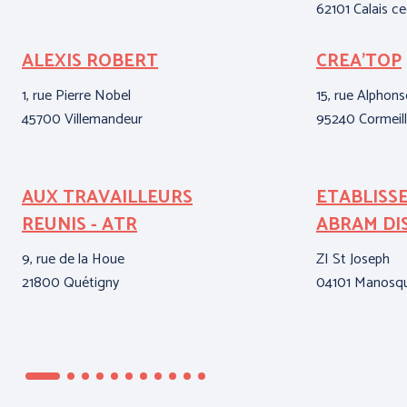
62101 Calais c
ALEXIS ROBERT
CREA'TOP
1, rue Pierre Nobel
15, rue Alphon
45700 Villemandeur
95240 Cormeill
AUX TRAVAILLEURS
ETABLISS
REUNIS - ATR
ABRAM DI
9, rue de la Houe
ZI St Joseph
21800 Quétigny
04101 Manosq