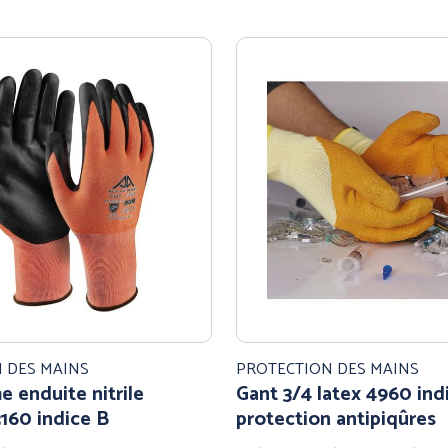
 DES MAINS
PROTECTION DES MAINS
 enduite nitrile
Gant 3/4 latex 4960 ind
160 indice B
protection antipiqûres