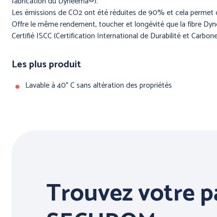
fabrication du Dyneema®).
Les émissions de CO2 ont été réduites de 90% et cela permet d
Offre le même rendement, toucher et longévité que la fibre Dy
Certifié ISCC (Certification International de Durabilité et Carbone
Les plus produit
Lavable à 40° C sans altération des propriétés
Trouvez votre p