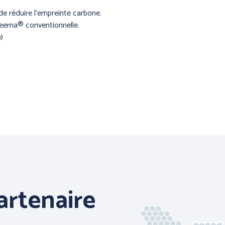
e réduire l’empreinte carbone.
neema® conventionnelle.
)
artenaire