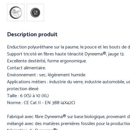
Description produit
Enduction polyuréthane sur la paume, le pouce et les bouts de d
Support tricoté en fibres haute ténacité Dyneema®, jauge 13.
Excellente dextérité, forme ergonomique.
Contact alimentaire.
ERGONOMIE
Environnement : sec, légèrement humide
AU TRAVAI
Applications métiers : industrie du verre, industrie automobile, 
protection élevé
Taille : 6 (XS) à 10 (XL)
Norme : CE Cat II - EN 388 (4X42C)
Fabriqué avec fibre Dyneema® sur base biologique, provenant des
mélangé avec des matières premières fossiles pour la production 