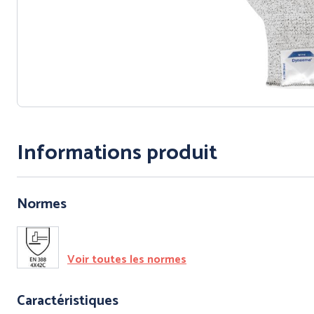
Informations produit
PROTECTI
CORPS - T
INTEMPÉRI
Normes
Voir toutes les normes
Caractéristiques