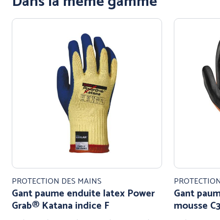
Dans la même gamme
PROTECTION DES MAINS
PROTECTION
Gant paume enduite latex Power
Gant paume
Grab® Katana indice F
mousse C3