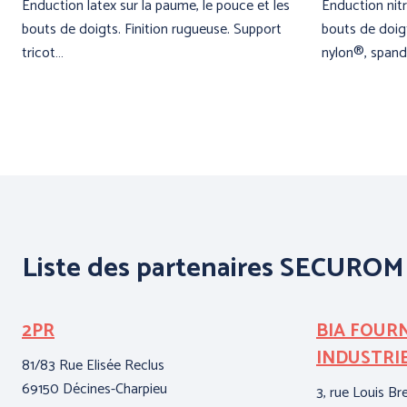
Enduction latex sur la paume, le pouce et les
Enduction nit
bouts de doigts. Finition rugueuse. Support
bouts de doigt
tricot…
nylon®, span
Liste des partenaires SECUROM
2PR
BIA FOUR
INDUSTRI
81/83 Rue Elisée Reclus
69150 Décines-Charpieu
3, rue Louis Br