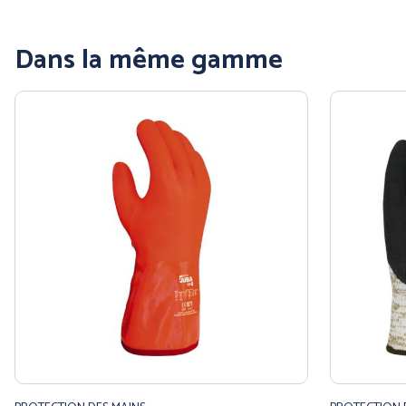
Dans la même gamme
PANTHER (ABOUTBLU)
PETZL DISTRIBUTION
Voir toutes nos marques