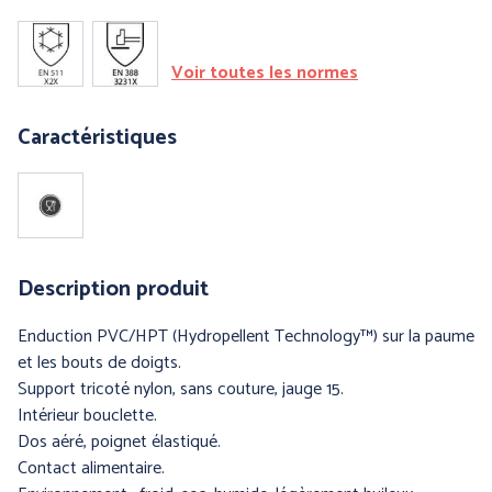
Voir toutes les normes
PRÉVENTION et
SECOURS
Caractéristiques
ERGONOMIE et AIDE AU
TRAVAIL
Description produit
Par marque :
Enduction PVC/HPT (Hydropellent Technology™) sur la paume
et les bouts de doigts.
Support tricoté nylon, sans couture, jauge 15.
Intérieur bouclette.
Dos aéré, poignet élastiqué.
Contact alimentaire.