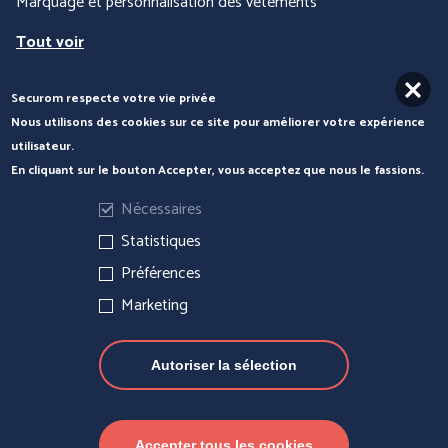
Marquage et personnalisation des vêtements
Tout voir
Securom respecte votre vie privée
Nous contacter
Nous utilisons des cookies sur ce site pour améliorer votre expérience
utilisateur.
En cliquant sur le bouton Accepter, vous acceptez que nous le fassions.
Nécessaires
Statistiques
Préférences
Marketing
Autoriser la sélection
Actualités
Mentions légales
Gérer les cookies
Accepter tous les cookies