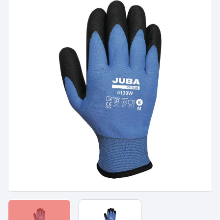
PROTECTION DU CORPS
PROTECTION DU CORPS
- WORKWEAR
- TECHNIQUE -